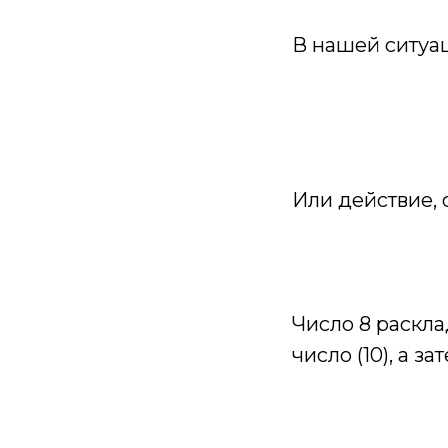
В нашей ситуа
Или действие,
Число 8 раскла
число (10), а з