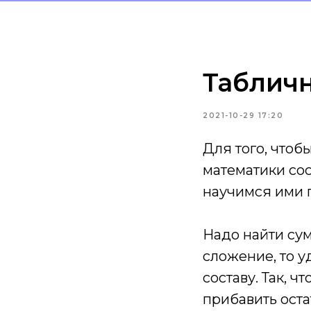
Таблич
2021-10-29 17:20
Для того, чтоб
математики со
научимся ими 
Надо найти сум
сложение, то у
составу. Так, ч
прибавить остат