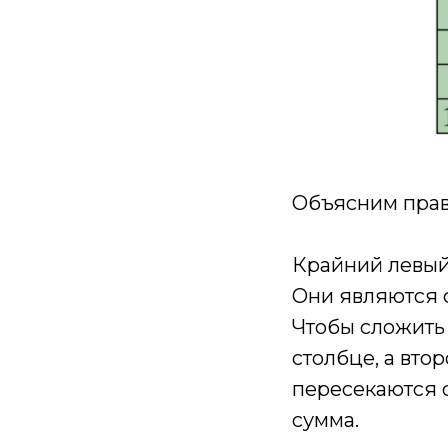
Объясним прав
Крайний левый 
Они являются 
Чтобы сложить 
столбце, а втор
пересекаются с
сумма.