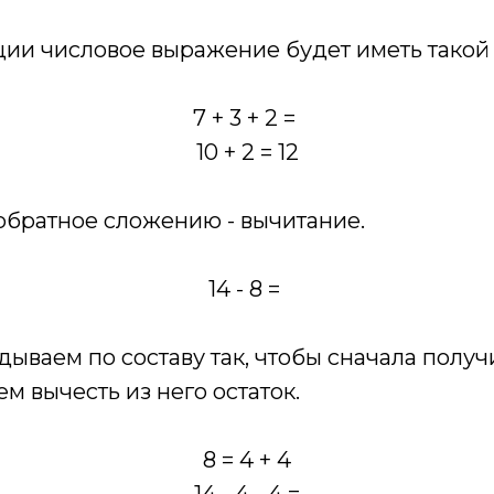
ции числовое выражение будет иметь такой 
7 + 3 + 2 =
10 + 2 = 12
 обратное сложению - вычитание.
14 - 8 =
дываем по составу так, чтобы сначала получ
атем вычесть из него остаток.
8 = 4 + 4