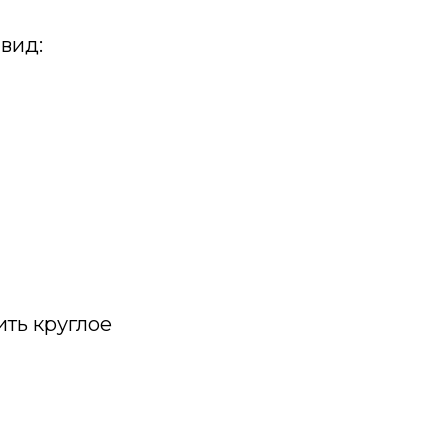
вид:
ить круглое