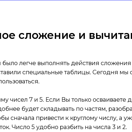
ное сложение и вычита
ы было легче выполнять действия сложения
ставили специальные таблицы. Сегодня мы 
пользоваться.
му чисел 7 и 5. Если Вы только осваиваете 
добнее будет складывать по частям, разобра
тобы сначала привести к круглому числу, а у
ок. Число 5 удобно разбить на числа 3 и 2.