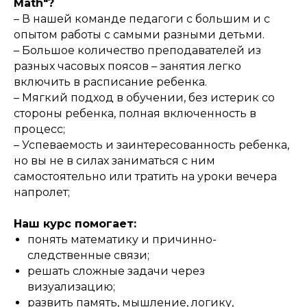
Math"?
– В нашей команде педагоги с большим и с
опытом работы с самыми разными детьми.
– Большое количество преподавателей из
разных часовых поясов – занятия легко
включить в расписание ребенка.
– Мягкий подход в обучении, без истерик со
стороны ребенка, полная включенность в
процесс;
– Успеваемость и заинтересованность ребенка,
но вы не в силах заниматься с ним
самостоятельно или тратить на уроки вечера
напролет;
Наш курс помогает:
понять математику и причинно-
следственные связи;
решать сложные задачи через
визуализацию;
развить память, мышление, логику,