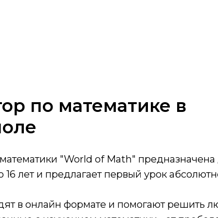
ор по математике в
поле
атематики "World of Math" предназначена 
до 16 лет и предлагает первый урок абсолют
дят в онлайн формате и помогают решить 