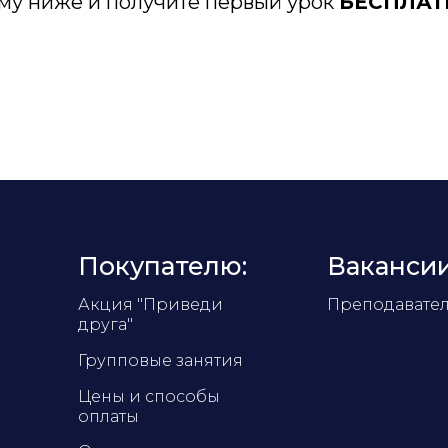
му ниже и получите первый урок
БЕСПЛАТ
Покупателю:
Вакансии
Акция "Приведи
Преподавате
друга"
Групповые занятия
Цены и способы
оплаты