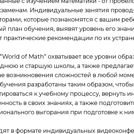
занные с изучением математики - от пробел
экзаменам. Индивидуальные занятия прово
торами, которые познакомятся с вашим ребе
 план обучения, выявят уровень его знани
т практические рекомендации по их устран
World of Math" охватывает все уровни обра
еднюю и старшую школы, а также предлагае
ае возникновения сложностей в любой моме
бучения разработаны таким образом, чтобы
ироваться к учебному процессу, вернуть ин
нность в своих знаниях, а также подготовит
ионального выгорания при подготовке к ни
дят в формате индивидуальных видеоконф