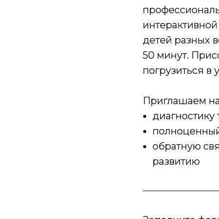
профессиональ
интерактивной
детей разных в
50 минут. При
погрузиться в 
Приглашаем н
диагностику
полноценный
обратную св
развитию