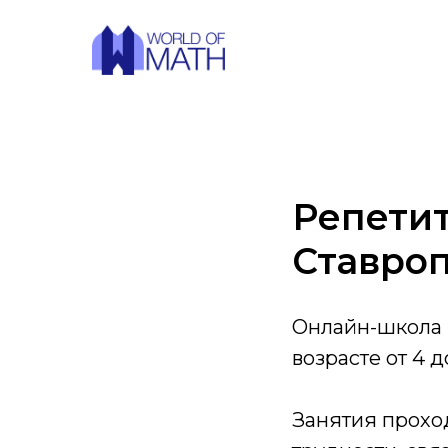
Репетит
Ставро
Онлайн-школа м
возрасте от 4 
Занятия прохо