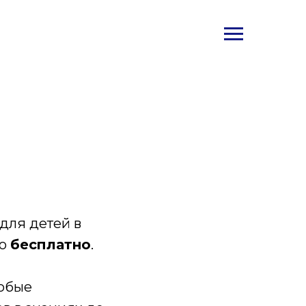
для детей в
но
бесплатно
.
любые