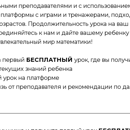
ными преподавателями и с использование
 платформы с играми и тренажерами, под
озрастов. Продолжительность урока на ваш 
соединяйтесь к нам и дайте вашему ребенк
увлекательный мир математики!
а первый
БЕСПЛАТНЫЙ
урок, где вы получ
 текущих знаний ребенка
 урок на платформе
язь от преподавателя и рекомендации по 