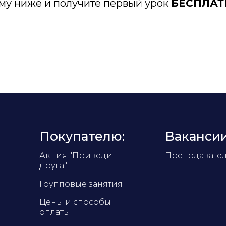
му ниже и получите первый урок
БЕСПЛАТ
Покупателю:
Вакансии
Акция "Приведи
Преподавате
друга"
Групповые занятия
Цены и способы
оплаты