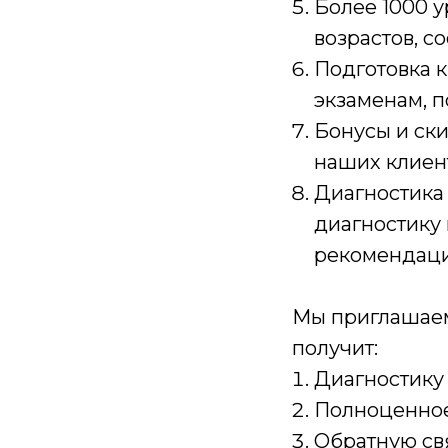
Более 1000 у
возрастов, 
Подготовка к
экзаменам, п
Бонусы и ски
наших клиент
Диагностика 
диагностику 
рекомендаци
Мы приглашаем
получит:
Диагностику
Полноценное
Обратную св