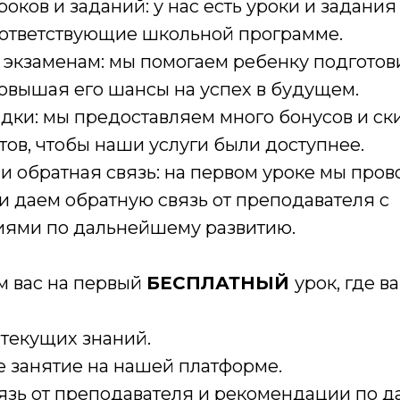
роков и заданий: у нас есть уроки и задания
соответствующие школьной программе.
 экзаменам: мы помогаем ребенку подготов
овышая его шансы на успех в будущем.
дки: мы предоставляем много бонусов и ск
ов, чтобы наши услуги были доступнее.
и обратная связь: на первом уроке мы про
и даем обратную связь от преподавателя с
ями по дальнейшему развитию.
 вас на первый
БЕСПЛАТНЫЙ
урок, где 
 текущих знаний.
 занятие на нашей платформе.
язь от преподавателя и рекомендации по 