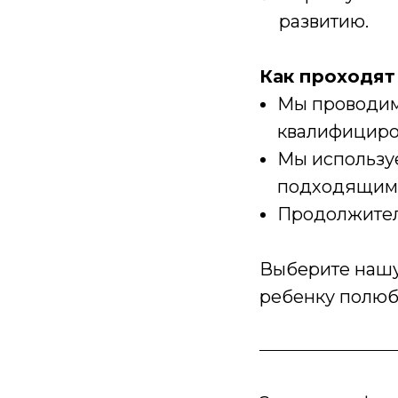
развитию.
Как проходят
Мы проводим
квалифициро
Мы использу
подходящими
Продолжитель
Выберите нашу
ребенку полюб