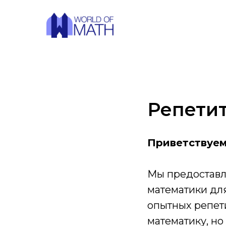
Репетит
Приветствуем 
Мы предоставл
математики для
опытных репети
математику, но