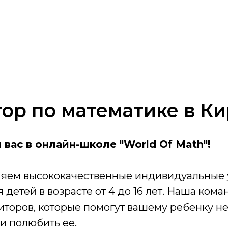
ор по математике в К
вас в онлайн-школе "World Of Math"!
яем высококачественные индивидуальные 
 детей в возрасте от 4 до 16 лет. Наша кома
торов, которые помогут вашему ребенку не
 и полюбить ее.