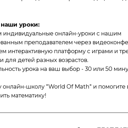
 наши уроки:
 индивидуальные онлайн-уроки с нашим
ванным преподавателем через видеоконф
ем интерактивную платформу с играми и тр
 для детей разных возрастов.
ность урока на ваш выбор - 30 или 50 мину
 онлайн-школу "World Of Math" и помогите
ить математику!