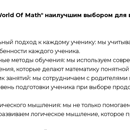
World Of Math" наилучшим выбором для
ный подход к каждому ученику: мы учитыв
бенности каждого ученика.
ые методы обучения: мы используем совр
ения, которые делают математику понятной 
ик занятий: мы сотрудничаем с родителями
ровень подготовки ученика при выборе про
гического мышления: мы не только помогае
 развиваем логическое мышление, которое 