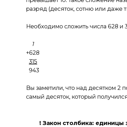
превышает 10. Такое сложение на
разряд (десяток, сотню или даже 
Необходимо сложить числа 628 и 3
1
+628
315
943
Вы заметили, что над десятком 2 п
самый десяток, который получилс
! Закон столбика: единицы