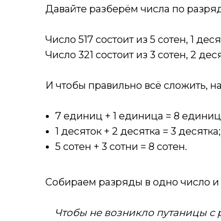
Давайте разберём числа по разря
Число 517 состоит из 5 сотен, 1 дес
Число 321 состоит из 3 сотен, 2 дес
И чтобы правильно всё сложить, н
7 единиц + 1 единица = 8 единиц
1 десяток + 2 десятка = 3 десятка;
5 сотен + 3 сотни = 8 сотен.
Собираем разряды в одно число 
Чтобы не возникло путаницы с 