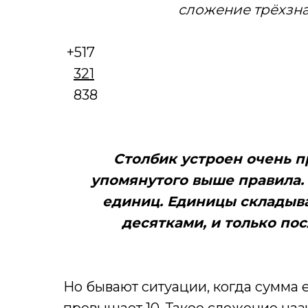
сложение трёхзна
+517
321
838
Столбик устроен очень п
упомянутого выше правила. 
единиц. Единицы складыва
десятками, и только по
Но бывают ситуации, когда сумма 