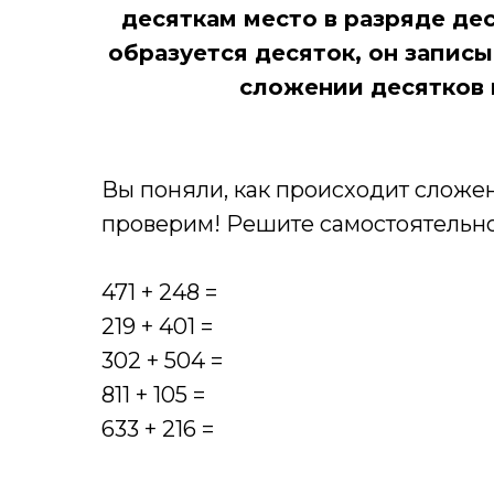
десяткам место в разряде де
образуется десяток, он записы
сложении десятков 
Вы поняли, как происходит сложе
проверим! Решите самостоятель
471 + 248 =
219 + 401 =
302 + 504 =
811 + 105 =
633 + 216 =