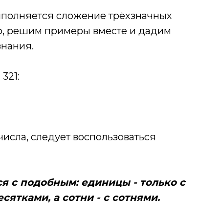
ыполняется сложение трёхзначных
о, решим примеры вместе и дадим
знания.
321:
числа, следует воспользоваться
я с подобным: единицы - только с
есятками, а сотни - с сотнями.