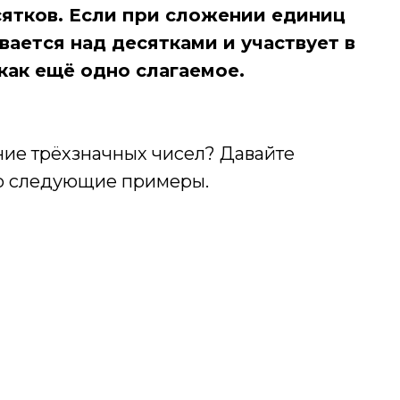
сятков. Если при сложении единиц
вается над десятками и участвует в
как ещё одно слагаемое.
ние трёхзначных чисел? Давайте
но следующие примеры.