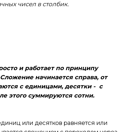
чных чисел в столбик.
росто и работает по принципу
Сложение начинается справа, от
ются с единицами, десятки - с
сле этого суммируются сотни.
единиц или десятков равняется или