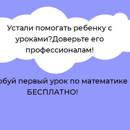
Устали помогать ребенку с
уроками?Доверьте его
профессионалам!
буй первый урок по математике
БЕСПЛАТНО!