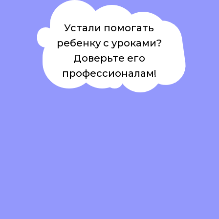
Устали помогать
ребенку с уроками?
Доверьте его
профессионалам!