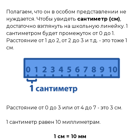
Полагаем, что он в особом представлении не
нуждается. Чтобы увидеть
сантиметр (см)
,
достаточно взглянуть на школьную линейку. 1
сантиметром будет промежуток от 0 до 1.
Расстояние от 1 до 2, от 2 до 3 и т.д. - это тоже 1
см.
Расстояние от 0 до 3 или от 4 до 7 - это 3 см.
1 сантиметр равен 10 миллиметрам.
1 см = 10 мм