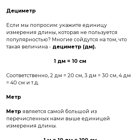
Дециметр
Если мы попросим: укажите единицу
измерения длины, которая не пользуется
популярностью? Многие сойдутся на том, что
такая величина -
дециметр (дм).
1 дм = 10 см
Соответственно, 2 дм = 20 см, 3 дм = 30 см, 4 дм
= 40 см и т.д.
Метр
Метр
является самой большой из
перечисленных нами выше единицей
измерения длины.