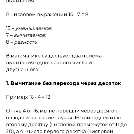
вычитания:
В числовом выражении 15 - 7 = 8
15 –
уменьшаемое
;
7 –
вычитаемое
;
8 –
разность
.
В математике существует два приёма
вычитания однозначного числа из
двузначного:
1. Вычитание без перехода через десяток
Пример: 16 - 4 = 12
Отняв 4 от 16, мы не перешли через десяток –
отсюда и название случая. 16 принадлежит ко
второму десятку (числовой промежуток от 11 до
20), а 4 - число первого десятка (числовой