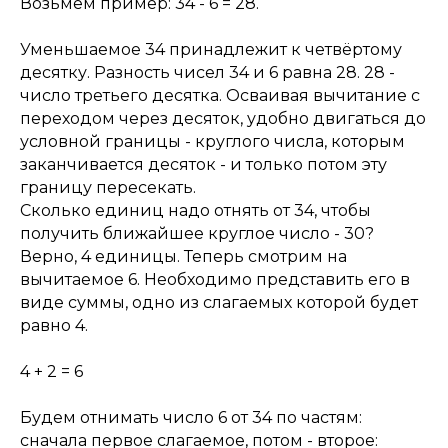
Возьмём пример: 34 - 6 = 28.
Уменьшаемое 34 принадлежит к четвёртому
десятку. Разность чисел 34 и 6 равна 28. 28 -
число третьего десятка. Осваивая вычитание с
переходом через десяток, удобно двигаться до
условной границы - круглого числа, которым
заканчивается десяток - и только потом эту
границу пересекать.
Сколько единиц надо отнять от 34, чтобы
получить ближайшее круглое число - 30?
Верно, 4 единицы. Теперь смотрим на
вычитаемое 6. Необходимо представить его в
виде суммы, одно из слагаемых которой будет
равно 4.
4 + 2 = 6
Будем отнимать число 6 от 34 по частям:
сначала первое слагаемое, потом - второе: