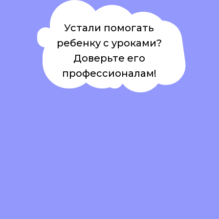
Устали помогать
ребенку с уроками?
Доверьте его
профессионалам!