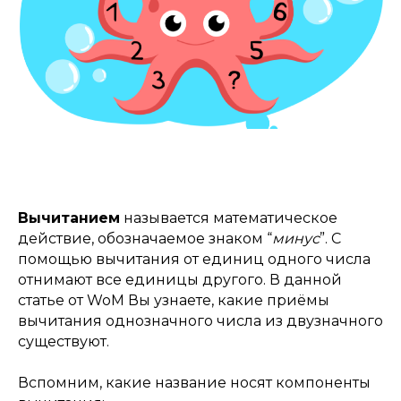
Вычитанием
называется математическое
действие, обозначаемое знаком “
минус
”. С
помощью вычитания от единиц одного числа
отнимают все единицы другого. В данной
статье от WoM Вы узнаете, какие приёмы
вычитания однозначного числа из двузначного
существуют.
Вспомним, какие название носят компоненты