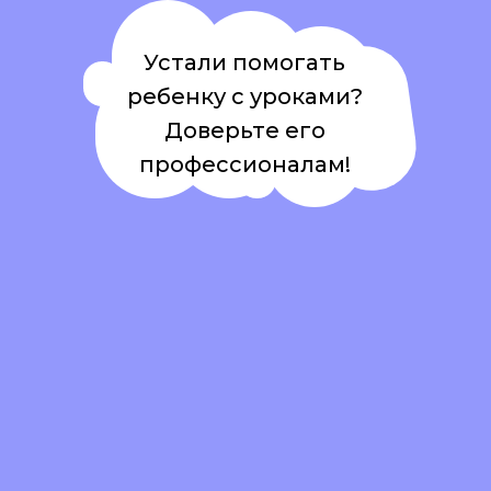
Устали помогать
ребенку с уроками?
Доверьте его
профессионалам!