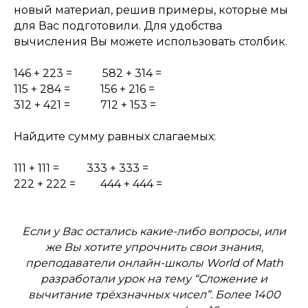
новый материал, решив примеры, которые мы
для Вас подготовили. Для удобства
вычисления Вы можете использовать столбик.
146 + 223 = 582 + 314 =
115 + 284 = 156 + 216 =
312 + 421 = 712 + 153 =
Найдите сумму равных слагаемых:
111 + 111 = 333 + 333 =
222 + 222 = 444 + 444 =
Если у Вас остались какие-либо вопросы, или
же Вы хотите упрочнить свои знания,
преподаватели онлайн-школы World of Math
разработали урок на тему “Сложение и
вычитание трёхзначных чисел”. Более 1400