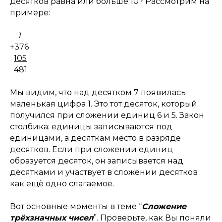
десятков равна или больше 10? Рассмотрим на
примере:
1
+376
105
481
Мы видим, что над десятком 7 появилась
маленькая цифра 1. Это тот десяток, который
получился при сложении единиц 6 и 5. Закон
столбика: единицы записываются под
единицами, а десяткам место в разряде
десятков. Если при сложении единиц
образуется десяток, он записывается над
десятками и участвует в сложении десятков
как ещё одно слагаемое.
Вот основные моменты в теме “
Сложение
трёхзначных чисел
”. Проверьте, как Вы поняли