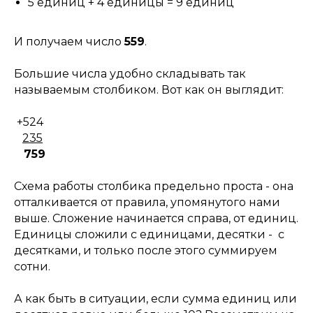
5 единиц + 4 единицы = 9 единиц
И получаем число
559
.
Большие числа удобно складывать так
называемым столбиком. Вот как он выглядит:
+524
235
759
Схема работы столбика предельно проста - она
отталкивается от правила, упомянутого нами
выше. Сложение начинается справа, от единиц.
Единицы сложили с единицами, десятки - с
десятками, и только после этого суммируем
сотни.
А как быть в ситуации, если сумма единиц или