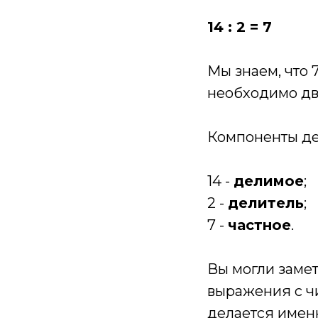
14 : 2 = 7
Мы знаем, что 7
необходимо дв
Компоненты де
14 -
делимое
;
2 -
делитель
;
7 -
частное
.
Вы могли замет
выражения с чи
делается имен