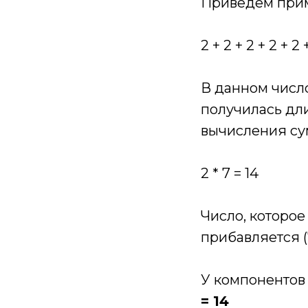
Приведём при
2 + 2 + 2 + 2 + 2 
В данном числ
получилась дли
вычисления су
2 * 7 = 14
Число, которое
прибавляется (
У компонентов
= 14