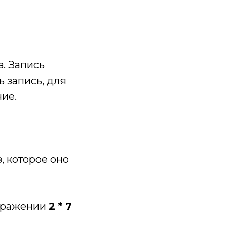
. Запись
ь запись, для
ие.
, которое оно
выражении
2 * 7