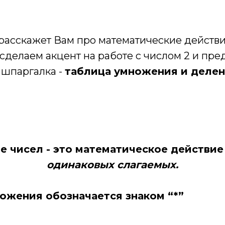
асскажет Вам про математические действ
сделаем акцент на работе с числом 2 и пр
 шпаргалка -
таблица умножения и делен
 чисел - это математическое действи
одинаковых слагаемых.
ожения обозначается знаком “*”