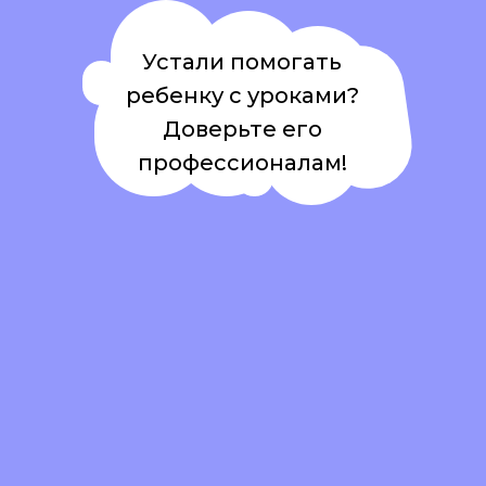
Устали помогать
ребенку с уроками?
Доверьте его
профессионалам!