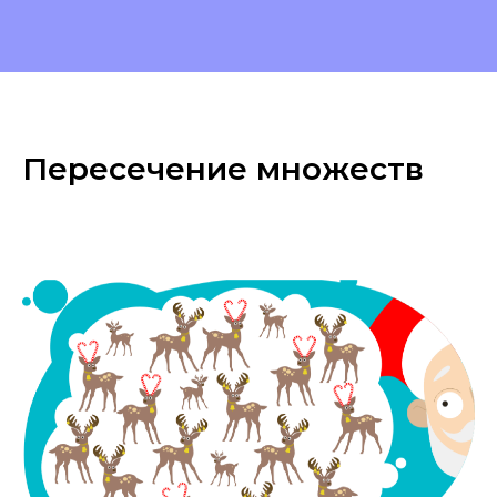
Пересечение множеств