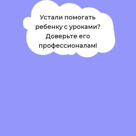
Устали помогать
ребенку с уроками?
Доверьте его
профессионалам!