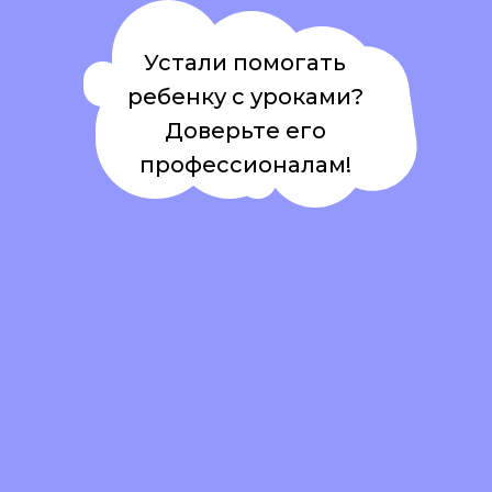
Устали помогать
ребенку с уроками?
Доверьте его
профессионалам!