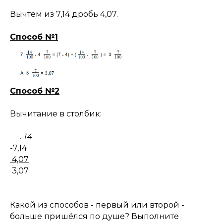
Вычтем из 7,14 дробь 4,07.
Способ №1
Способ №2
Вычитание в столбик:
.
14
-7,14
4,07
3,07
Какой из способов - первый или второй -
больше пришёлся по душе? Выполните