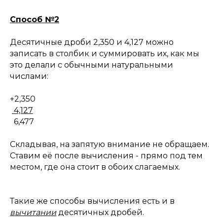
Способ №2
Десятичные дроби 2,350 и 4,127 можно
записать в столбик и суммировать их, как мы
это делали с обычными натуральными
числами:
+2,350
4,127
6,477
Складывая, на запятую внимание не обращаем.
Ставим её после вычисления - прямо под тем
местом, где она стоит в обоих слагаемых.
Такие же способы вычисления есть и в
вычитании
десятичных дробей.