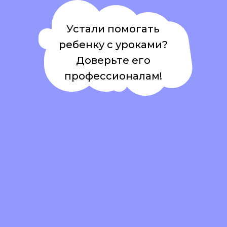
Устали помогать
ребенку с уроками?
Доверьте его
профессионалам!