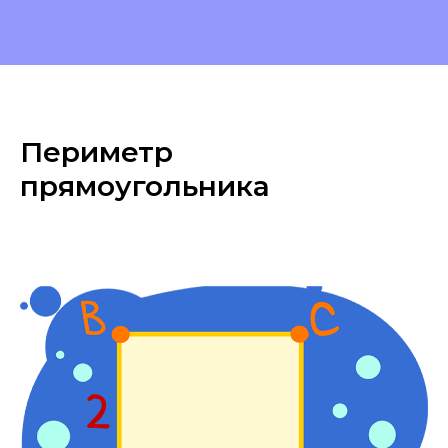
Периметр
прямоугольника