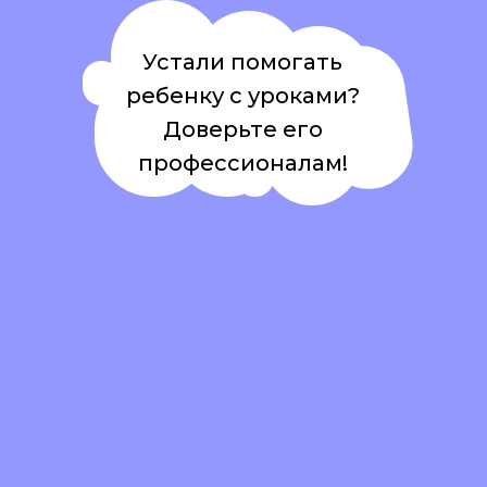
Устали помогать
ребенку с уроками?
Доверьте его
профессионалам!