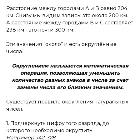
Расстояние между городами А и В равно 204
км. Снизу мы видим запись: это около 200 км.
А расстояние между городами В и С составляет
298 км - это почти 300 км.
Эти значения “около” и есть округлённые
числа.
Округлением называется математическая
операция, позволяющая уменьшить
количество разных знаков в числе за счет
замены числа его близким значением.
Существует правило округления натуральных
чисел.
1. Подчеркнуть цифру того разряда, до
которого необходимо округлить.
Например: 1
4
2, 3
2
8.