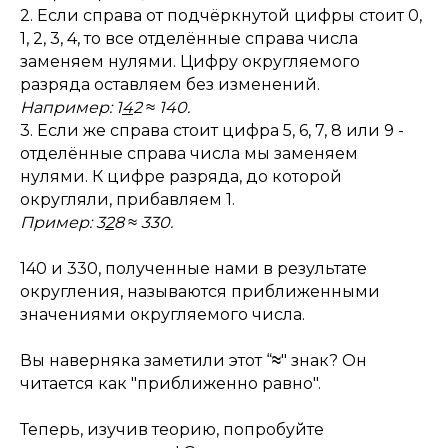
2. Если справа от подчёркнутой цифры стоит 0,
1, 2, 3, 4, то все отделённые справа числа
заменяем нулями. Цифру округляемого
разряда оставляем без изменений.
Например: 1
4
2 ≈ 140.
3. Если же справа стоит цифра 5, 6, 7, 8 или 9 -
отделённые справа числа мы заменяем
нулями. К цифре разряда, до которой
округляли, прибавляем 1.
Пример: 3
2
8 ≈ 330.
140 и 330, полученные нами в результате
округления, называются приближенными
значениями округляемого числа.
Вы наверняка заметили этот “
≈
" знак? Он
читается как "приближенно равно".
Теперь, изучив теорию, попробуйте