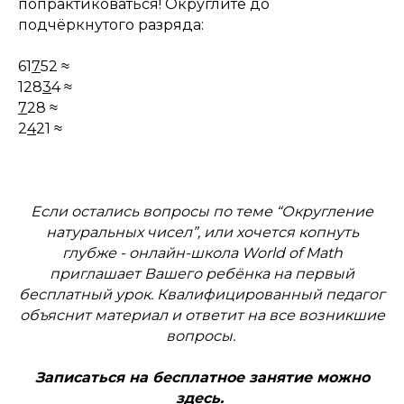
попрактиковаться! Округлите до
подчёркнутого разряда:
61
7
52 ≈
128
3
4 ≈
7
28 ≈
2
4
21 ≈
Если остались вопросы по теме “Округление
натуральных чисел”, или хочется копнуть
глубже - онлайн-школа World of Math
приглашает Вашего ребёнка на первый
бесплатный урок. Квалифицированный педагог
объяснит материал и ответит на все возникшие
вопросы.
Записаться на бесплатное занятие можно
здесь.