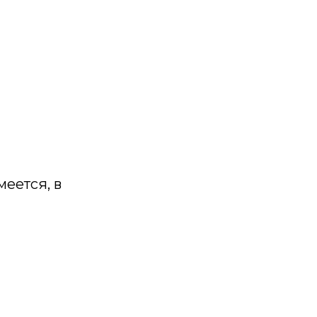
меется, в