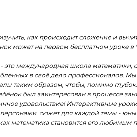
зучить, как происходит сложение и вычи
нок может на первом бесплатном уроке в 
h - это международная школа математики,
блённых в своё дело профессионалов. Мы
алы таким образом, чтобы, помимо глубок
ебёнок был заинтересован в процессе зан
тинное удовольствие! Интерактивные уроки
персонажи, сюжет для каждой темы - юны
 как математика становится его любимым 