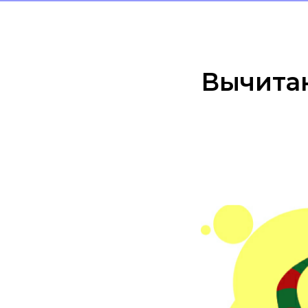
Вычитан