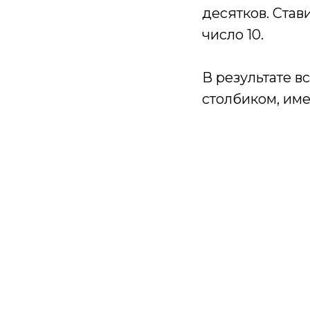
десятков. Став
число 10.
В результате 
столбиком, име