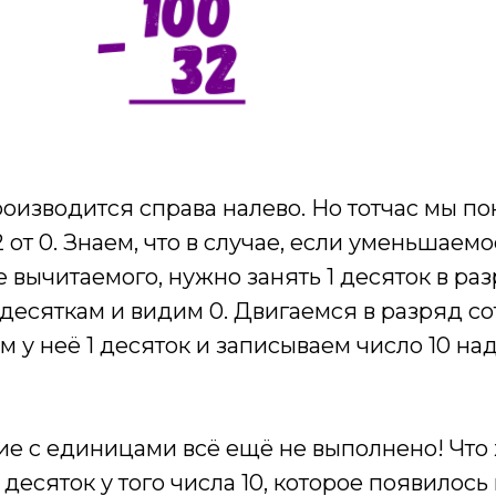
изводится справа налево. Но тотчас мы по
 от 0. Знаем, что в случае, если уменьшаем
вычитаемого, нужно занять 1 десяток в раз
есяткам и видим 0. Двигаемся в разряд со
м у неё 1 десяток и записываем число 10 н
е с единицами всё ещё не выполнено! Что 
 десяток у того числа 10, которое появилос