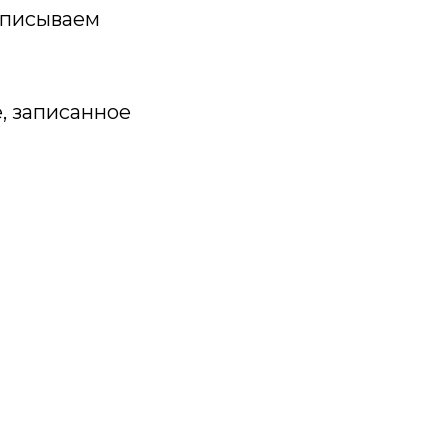
записываем
, записанное