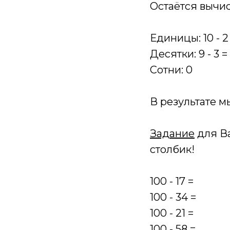
Остаётся вычис
Единицы: 10 - 2
Десятки: 9 - 3 =
Сотни: 0
В результате 
Задание
для Ва
столбик!
100 - 17 =
100 - 34 =
100 - 21 =
100 - 58 =