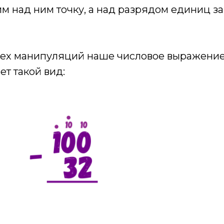
им над ним точку, а над разрядом единиц 
всех манипуляций наше числовое выражение
ет такой вид: