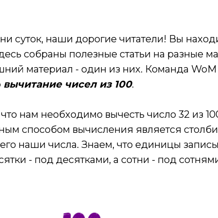
и суток, наши дорогие читатели! Вы наход
Здесь собраны полезные статьи на разные м
шний материал - один из них. Команда WoM
о
вычитание чисел из 100
.
то нам необходимо вычесть число 32 из 10
бным способом вычисления является столбик
его наши числа. Знаем, что единицы запис
тки - под десятками, а сотни - под сотнями.