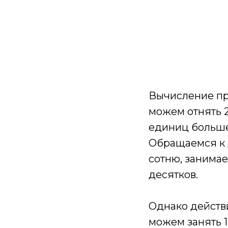
Вычисление про
можем отнять 2
единиц больше 
Обращаемся к д
сотню, занимае
десятков.
Однако действи
можем занять 1