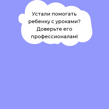
Устали помогать
ребенку с уроками?
Доверьте его
профессионалам!