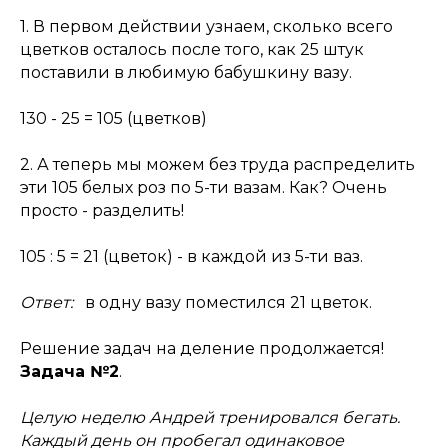
1. В первом действии узнаем, сколько всего
цветков осталось после того, как 25 штук
поставили в любимую бабушкину вазу.
130 - 25 = 105 (цветков)
2. А теперь мы можем без труда распределить
эти 105 белых роз по 5-ти вазам. Как? Очень
просто - разделить!
105 : 5 = 21 (цветок) - в каждой из 5-ти ваз.
Ответ:
в одну вазу поместился 21 цветок.
Решение задач на деление продолжается!
Задача №2
.
Целую неделю Андрей тренировался бегать.
Каждый день он пробегал одинаковое