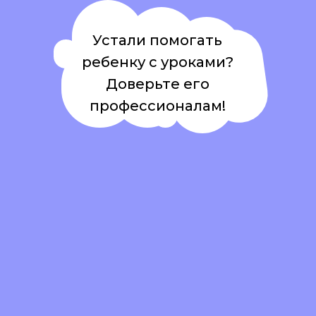
Устали помогать
ребенку с уроками?
Доверьте его
профессионалам!