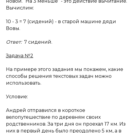
новой. “На 3 меньше” - это действие вычитание.
Вычислим:
10 - 3 = 7 (сидений) - в старой машине дяди
Вовы.
Ответ:
7 сидений.
Задача №2
На примере этого задания мы покажем, какие
способы решения текстовых задач можно
использовать.
Условие:
Андрей отправился в короткое
велопутешествие по деревням своих
родственников. За три дня он проехал 17 км. Из
них в первый день было преодолено 5 км, а в