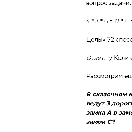
вопрос задачи.
4 * 3 * 6 = 12 * 6
Целых 72 спосо
Ответ:
у Коли е
Рассмотрим ещ
В сказочном к
ведут 3 дорог
замка А в зам
замок С?