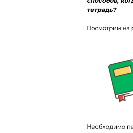
способов, ког
тетрадь?
Посмотрим на 
Необходимо пе