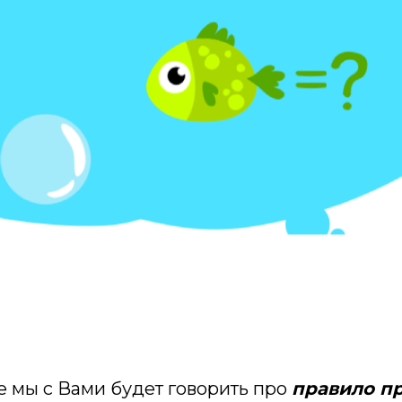
е мы с Вами будет говорить про
правило п