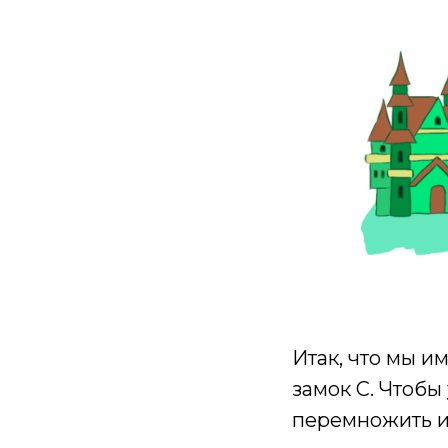
Итак, что мы им
замок С. Чтобы 
перемножить 