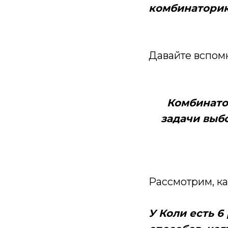
комбинатори
Давайте вспомн
Комбинато
задачи выб
Рассмотрим, ка
У Коли есть 6