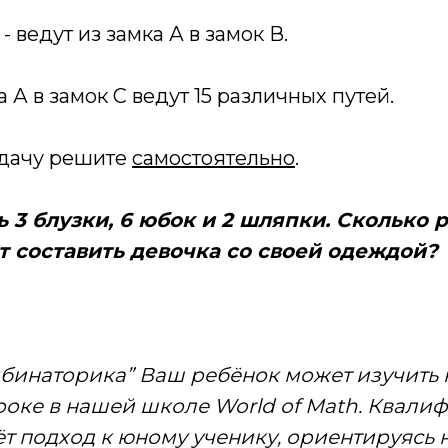
й) - ведут из замка А в замок В.
 А в замок С ведут 15 различных путей.
дачу решите
самостоятельно
.
 3 блузки, 6 юбок и 2 шляпки. Сколько 
т составить девочка со своей одеждой?
мбинаторика” Ваш ребёнок может изучить 
роке в нашей школе World of Math. Квал
ёт подход к юному ученику, ориентируясь н