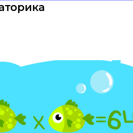
аторика