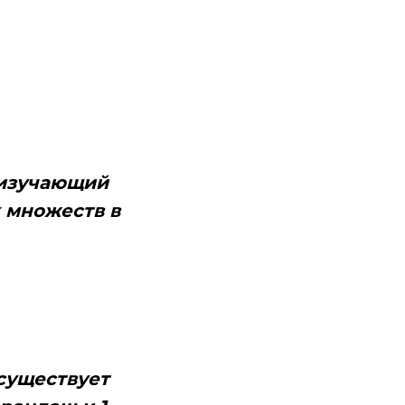
 изучающий
 множеств в
 существует