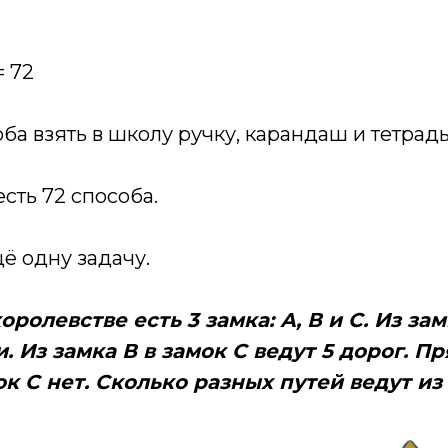
 = 72
ба взять в школу ручку, карандаш и тетрадь
сть 72 способа.
ё одну задачу.
оролевстве есть 3 замка: А, В и С. Из зам
и. Из замка В в замок С ведут 5 дорог. П
ок С нет. Сколько разных путей ведут из