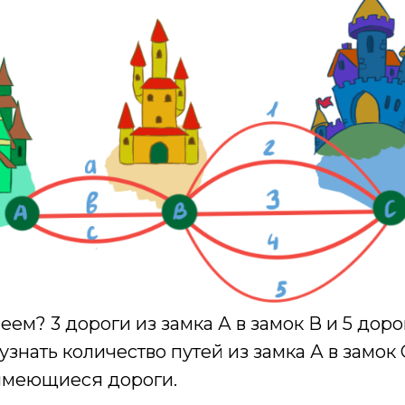
еем? 3 дороги из замка А в замок В и 5 доро
узнать количество путей из замка А в замок 
имеющиеся дороги.