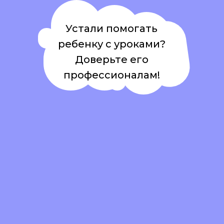
Устали помогать
ребенку с уроками?
Доверьте его
профессионалам!