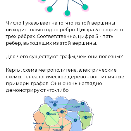
Число 1 указывает на то, что из той вершины
выходит только одно ребро. Цифра 3 говорит о
трёх рёбрах. Соответственно, цифра 5 - пять
рёбер, выходящих из этой вершины.
Для чего существуют графы, чем они полезны?
Карты, схема метрополитена, электрические
схемы, генеалогическое дерево - вот типичные
примеры графов. Они очень наглядно
демонстрируют что-либо.