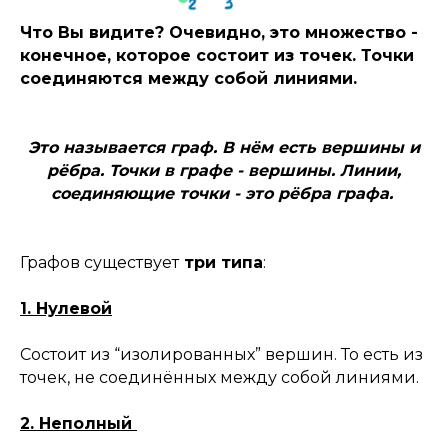
Что Вы видите? Очевидно, это множество -
конечное, которое состоит из точек. Точки
соединяются между собой линиями.
Это называется граф. В нём есть вершины и
рёбра. Точки в графе - вершины. Линии,
соединяющие точки - это рёбра графа.
Графов существует
три типа
:
1. Нулевой
Состоит из “изолированных” вершин. То есть из
точек, не соединённых между собой линиями.
2. Неполный