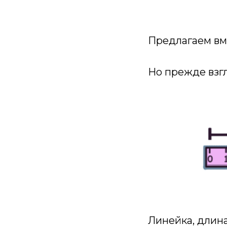
Предлагаем вм
Но прежде взгл
Линейка, длина