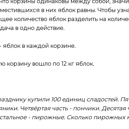
 что корзины одинаковы между собой, значит
естившихся в них яблок равны. Чтобы узнат
щее количество яблок разделить на количес
адача в одно действие.
г) - яблок в каждой корзине.
 корзину вошло по 12 кг яблок.
азднику купили 100 единиц сладостей. Пя
ники. Четвёртая часть - пончики. Десятая ч
стальное - пирожные. Сколько пирожных 