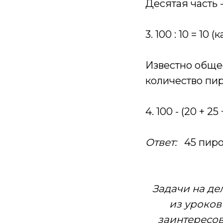
Десятая часть 
3. 100 : 10 = 10
Известно обще
количество пи
4. 100 - (20 + 2
Ответ:
45 пиро
Задачи на де
из уроков
заинтересов