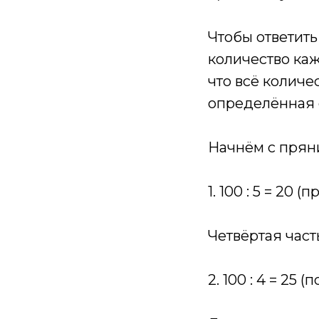
Чтобы ответить
количество каж
что всё количе
определённая с
Начнём с пряни
1. 100 : 5
= 20 (п
Четвёртая част
2. 100 : 4 = 25 