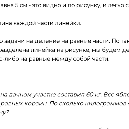
вна 5 см - это видно и по рисунку, и легко 
- длина каждой части линейки.
 задачи на деление на равные части. По та
разделена линейка на рисунке, мы будем д
о-либо на равные между собой части.
а дачном участке составил 60 кг. Все ябл
5 равных корзин. По сколько килограммов
ну?