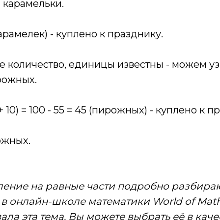
- карамельки.
 (карамелек) - куплено к празднику.
е количество, единицы известны - можем уз
рожных.
5 + 10) = 100 - 55 = 45 (пирожных) - куплено к 
жных.
ление на равные части подробно разбира
 в онлайн-школе математики World of Math
ала эта тема, Вы можете выбрать её в каче