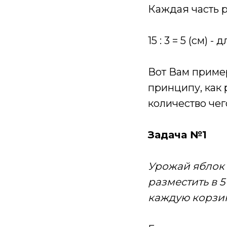
Каждая часть ра
15 : 3 = 5 (см) 
Вот Вам пример
принципу, как 
количество чег
Задача №1
Урожай яблок н
разместить в 
каждую корзи