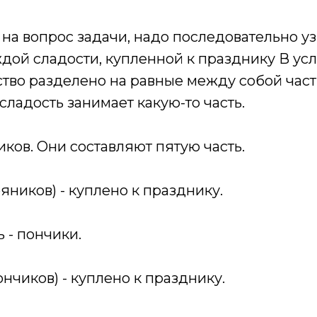
 на вопрос задачи, надо последовательно уз
дой сладости, купленной к празднику В усл
ство разделено на равные между собой част
ладость занимает какую-то часть.
ков. Они составляют пятую часть.
ряников) - куплено к празднику.
ь - пончики.
(пончиков) - куплено к празднику.