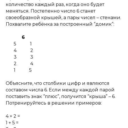
количество каждый раз, когда оно будет
меняться. Постепенно число 6 станет
своеобразной крышей, а пары чисел – стенами.
Похвалите ребёнка за построенный “домик”:
6
5 1
4 2
3 3
2 4
1 5
Объясните, что столбики цифр и являются
составом числа 6. Если между каждой парой
поставить знак “плюс”, получится “крыша” – 6.
Потренируйтесь в решении примеров:
4 + 2 =
1 + 5 =