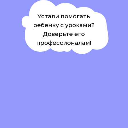
Устали помогать
ребенку с уроками?
Доверьте его
профессионалам!