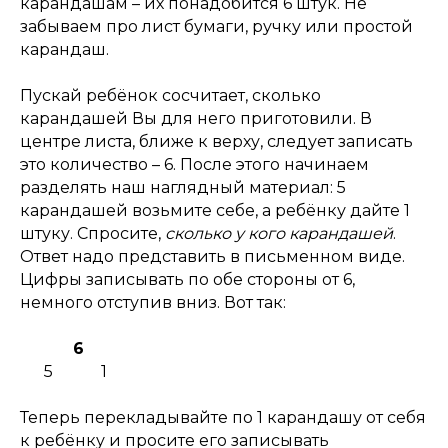
карандашам – их понадобится 6 штук. Не
забываем про лист бумаги, ручку или простой
карандаш.
Пускай ребёнок сосчитает, сколько
карандашей Вы для него приготовили. В
центре листа, ближе к верху, следует записать
это количество – 6. После этого начинаем
разделять наш наглядный материал: 5
карандашей возьмите себе, а ребёнку дайте 1
штуку. Спросите,
сколько у кого карандашей
.
Ответ надо представить в письменном виде.
Цифры записывать по обе стороны от 6,
немного отступив вниз. Вот так:
6
5 1
Теперь перекладывайте по 1 карандашу от себя
к ребёнку и просите его записывать