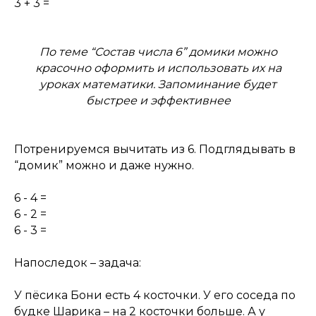
3 + 3 =
По теме “Состав числа 6” домики можно
красочно оформить и использовать их на
уроках математики. Запоминание будет
быстрее и эффективнее
Потренируемся вычитать из 6. Подглядывать в
“домик” можно и даже нужно.
6 - 4 =
6 - 2 =
6 - 3 =
Напоследок – задача:
У пёсика Бони есть 4 косточки. У его соседа по
будке Шарика – на 2 косточки больше. А у