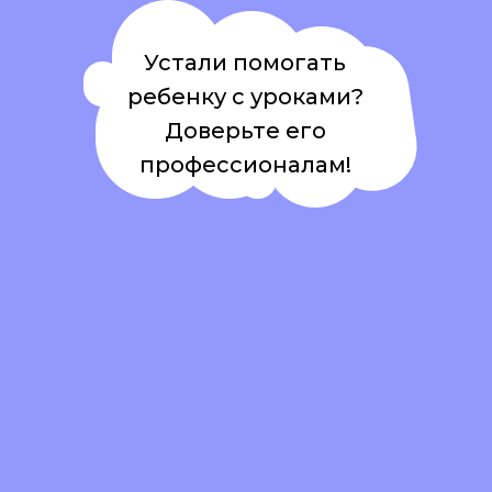
Устали помогать
ребенку с уроками?
Доверьте его
профессионалам!