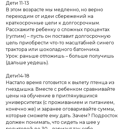
Дети 11-13
В этом возрасте мы медленно, но верно
переходим от идеи сбережений на
краткосрочные цели к долгосрочным.
Расскажите ребенку о сложных процентах
(гуглим) – пусть он поставит долгосрочную
цель приобрести что-то масштабней синего
трактора или шоколадного батончика.
Урок: раньше отложишь – больше получишь
(дальше уедешь).
Дети14-18
Настало время готовится к вылету птенца из
гнездышка. Вместе с ребенком сравнивайте
цены на обучение в приглянувшихся
университетах (с проживанием и питанием,
конечно же) и заранее оговаривайте суммы,
которые сможете ему дать. Зачем? Подросток
должен понимать, что сидеть на шее у
родителей до 30 – вариант так себе.