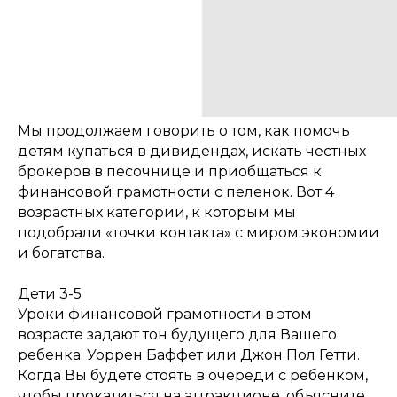
Мы продолжаем говорить о том, как помочь
детям купаться в дивидендах, искать честных
брокеров в песочнице и приобщаться к
финансовой грамотности с пеленок. Вот 4
возрастных категории, к которым мы
подобрали «точки контакта» с миром экономии
и богатства.
Дети 3-5
Уроки финансовой грамотности в этом
возрасте задают тон будущего для Вашего
ребенка: Уоррен Баффет или Джон Пол Гетти.
Когда Вы будете стоять в очереди с ребенком,
чтобы прокатиться на аттракционе, объясните