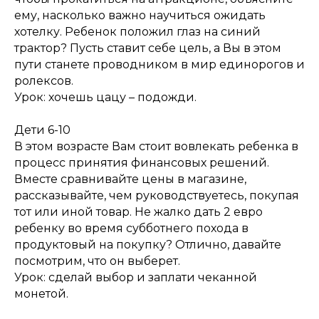
ему, насколько важно научиться ожидать
хотелку. Ребенок положил глаз на синий
трактор? Пусть ставит себе цель, а Вы в этом
пути станете проводником в мир единорогов и
ролексов.
Урок: хочешь цацу – подожди.
Дети 6-10
В этом возрасте Вам стоит вовлекать ребенка в
процесс принятия финансовых решений.
Вместе сравнивайте цены в магазине,
рассказывайте, чем руководствуетесь, покупая
тот или иной товар. Не жалко дать 2 евро
ребенку во время субботнего похода в
продуктовый на покупку? Отлично, давайте
посмотрим, что он выберет.
Урок: сделай выбор и заплати чеканной
монетой.