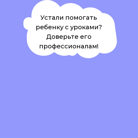
Устали помогать
ребенку с уроками?
Доверьте его
профессионалам!