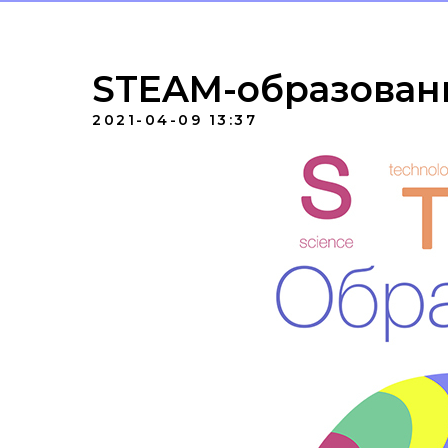
STEAM-образован
2021-04-09 13:37