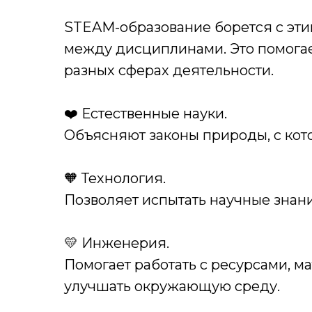
STEAM-образование борется с этим
между дисциплинами. Это помогае
разных сферах деятельности.
❤️ Естественные науки.
Объясняют законы природы, с кот
🧡 Технология.
Позволяет испытать научные знани
💛 Инженерия.
Помогает работать с ресурсами, м
улучшать окружающую среду.