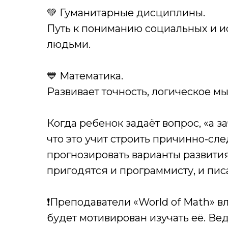
💚 Гуманитарные дисциплины.
Путь к пониманию социальных и и
людьми.
💙 Математика.
Развивает точность, логическое м
Когда ребенок задаёт вопрос, «а з
что это учит строить причинно-сл
прогнозировать варианты развития
пригодятся и программисту, и пис
❗️Преподаватели «World of Math» в
будет мотивирован изучать её. Ве