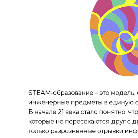
STEAM-образование – это модель,
инженерные предметы в единую с
В начале 21 века стало понятно, ч
которые не пересекаются друг с др
только разрозненные отрывки ин