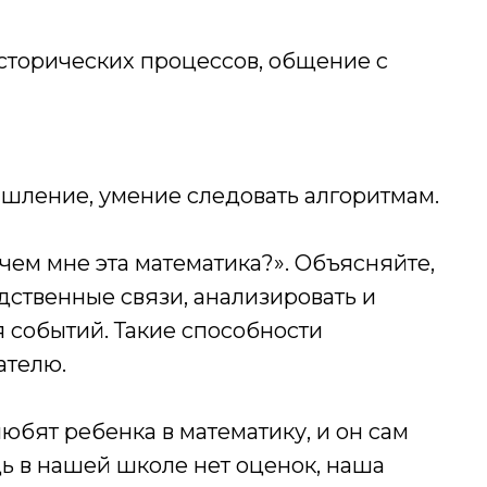
сторических процессов, общение с
ышление, умение следовать алгоритмам.
ачем мне эта математика?». Объясняйте,
едственные связи, анализировать и
 событий. Такие способности
ателю.
любят ребенка в математику, и он сам
дь в нашей школе нет оценок, наша