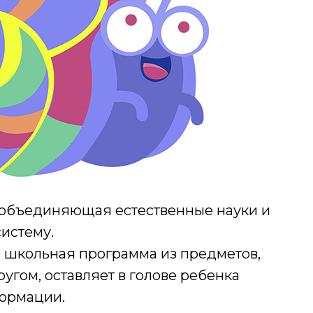
 объединяющая естественные науки и
истему.
то школьная программа из предметов,
угом, оставляет в голове ребенка
формации.